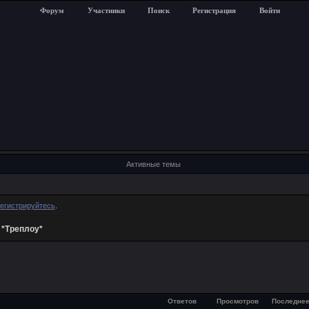
Форум
Участники
Поиск
Регистрация
Войти
Активные темы
егистрируйтесь
.
»
*Треплоу*
Ответов
Просмотров
Последнее