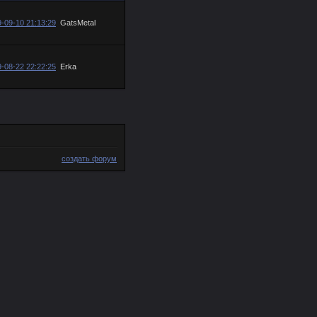
-09-10 21:13:29
GatsMetal
-08-22 22:22:25
Erka
создать форум